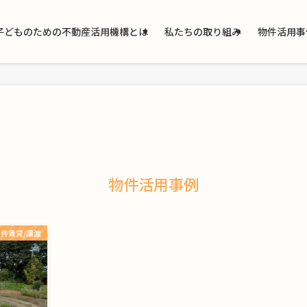
子どものための不動産活用機構とは
私たちの取り組み
物件活用事
物件活用事例
物件賃貸/譲渡