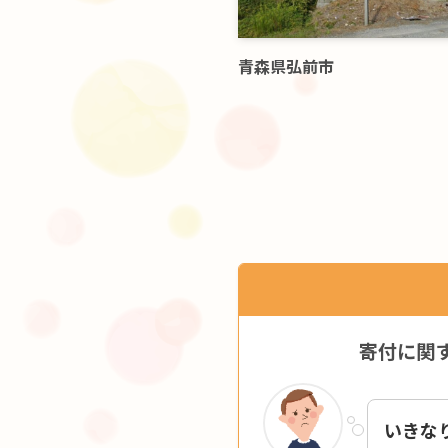
青森県弘前市
寄付に関
いきな