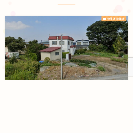
物件賃貸/譲渡
青森県弘前市
2026年4月13日
事例をもっと見る